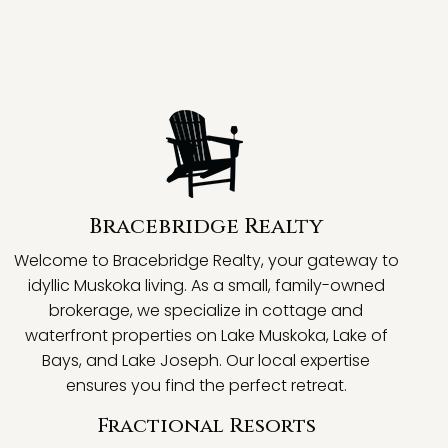
Bracebridge Realty
Welcome to Bracebridge Realty, your gateway to
idyllic Muskoka living. As a small, family-owned
brokerage, we specialize in cottage and
waterfront properties on Lake Muskoka, Lake of
Bays, and Lake Joseph. Our local expertise
ensures you find the perfect retreat.
Fractional Resorts