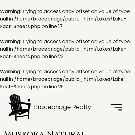
Warning
: Trying to access array offset on value of type
null in
/home/bracebridge/public_html/Lakes/Lake-
Fact-Sheets.php
on line
17
Warning
: Trying to access array offset on value of type
null in
/home/bracebridge/public_html/Lakes/Lake-
Fact-Sheets.php
on line
23
Warning
: Trying to access array offset on value of type
null in
/home/bracebridge/public_html/Lakes/Lake-
Fact-Sheets.php
on line
29
Bracebridge Realty
Muskoka Natural