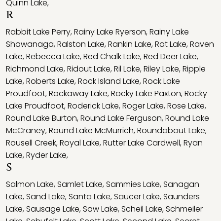
Quinn Lake
,
R
Rabbit Lake Perry
,
Rainy Lake Ryerson
,
Rainy Lake
Shawanaga
,
Ralston Lake
,
Rankin Lake
,
Rat Lake
,
Raven
Lake
,
Rebecca Lake
,
Red Chalk Lake
,
Red Deer Lake
,
Richmond Lake
,
Ridout Lake
,
Ril Lake
,
Riley Lake
,
Ripple
Lake
,
Roberts Lake
,
Rock Island Lake
,
Rock Lake
Proudfoot
,
Rockaway Lake
,
Rocky Lake Paxton
,
Rocky
Lake Proudfoot
,
Roderick Lake
,
Roger Lake
,
Rose Lake
,
Round Lake Burton
,
Round Lake Ferguson
,
Round Lake
McCraney
,
Round Lake McMurrich
,
Roundabout Lake
,
Rousell Creek
,
Royal Lake
,
Rutter Lake Cardwell
,
Ryan
Lake
,
Ryder Lake
,
S
Salmon Lake
,
Samlet Lake
,
Sammies Lake
,
Sanagan
Lake
,
Sand Lake
,
Santa Lake
,
Saucer Lake
,
Saunders
Lake
,
Sausage Lake
,
Saw Lake
,
Scheil Lake
,
Schmeiler