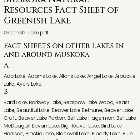
Resources Fact Sheet of
Greenish Lake
Greenish_Lake.pdf
Fact Sheets on other Lakes in
and around Muskoka
A
Ada Lake
,
Adams Lake
,
Allans Lake
,
Angel Lake
,
Arbuckle
Lake
,
Ayers Lake
,
B
Bard Lake
,
Barkway Lake
,
Bearpaw Lake Wood
,
Beast
Lake
,
Beautiful Lake
,
Beaver Lake Bethune
,
Beaver Lake
Croft
,
Beaver Lake Paxton
,
Bell Lake Hagerman
,
Bell Lake
McDougall
,
Bevan Lake
,
Big Hoover Lake
,
Bird Lake
Harrison
,
Blackie Lake
,
Blackwell Lake
,
Bloody Lake
,
Blue