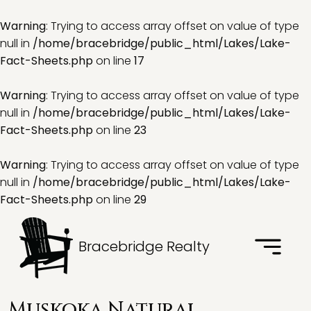
Warning
: Trying to access array offset on value of type
null in
/home/bracebridge/public_html/Lakes/Lake-
Fact-Sheets.php
on line
17
Warning
: Trying to access array offset on value of type
null in
/home/bracebridge/public_html/Lakes/Lake-
Fact-Sheets.php
on line
23
Warning
: Trying to access array offset on value of type
null in
/home/bracebridge/public_html/Lakes/Lake-
Fact-Sheets.php
on line
29
Bracebridge Realty
Muskoka Natural