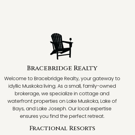
Bracebridge Realty
Welcome to Bracebridge Realty, your gateway to
idyllic Muskoka living. As a small, family-owned
brokerage, we specialize in cottage and
waterfront properties on Lake Muskoka, Lake of
Bays, and Lake Joseph. Our local expertise
ensures you find the perfect retreat.
Fractional Resorts