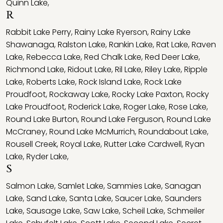
Quinn Lake
,
R
Rabbit Lake Perry
,
Rainy Lake Ryerson
,
Rainy Lake
Shawanaga
,
Ralston Lake
,
Rankin Lake
,
Rat Lake
,
Raven
Lake
,
Rebecca Lake
,
Red Chalk Lake
,
Red Deer Lake
,
Richmond Lake
,
Ridout Lake
,
Ril Lake
,
Riley Lake
,
Ripple
Lake
,
Roberts Lake
,
Rock Island Lake
,
Rock Lake
Proudfoot
,
Rockaway Lake
,
Rocky Lake Paxton
,
Rocky
Lake Proudfoot
,
Roderick Lake
,
Roger Lake
,
Rose Lake
,
Round Lake Burton
,
Round Lake Ferguson
,
Round Lake
McCraney
,
Round Lake McMurrich
,
Roundabout Lake
,
Rousell Creek
,
Royal Lake
,
Rutter Lake Cardwell
,
Ryan
Lake
,
Ryder Lake
,
S
Salmon Lake
,
Samlet Lake
,
Sammies Lake
,
Sanagan
Lake
,
Sand Lake
,
Santa Lake
,
Saucer Lake
,
Saunders
Lake
,
Sausage Lake
,
Saw Lake
,
Scheil Lake
,
Schmeiler