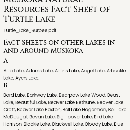
Resources Fact Sheet of
Turtle Lake
Turtle_Lake_Burpee.pdf
Fact Sheets on other Lakes in
and around Muskoka
A
Ada Lake
,
Adams Lake
,
Allans Lake
,
Angel Lake
,
Arbuckle
Lake
,
Ayers Lake
,
B
Bard Lake
,
Barkway Lake
,
Bearpaw Lake Wood
,
Beast
Lake
,
Beautiful Lake
,
Beaver Lake Bethune
,
Beaver Lake
Croft
,
Beaver Lake Paxton
,
Bell Lake Hagerman
,
Bell Lake
McDougall
,
Bevan Lake
,
Big Hoover Lake
,
Bird Lake
Harrison
,
Blackie Lake
,
Blackwell Lake
,
Bloody Lake
,
Blue