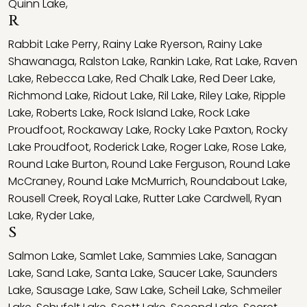
Quinn Lake
,
R
Rabbit Lake Perry
,
Rainy Lake Ryerson
,
Rainy Lake
Shawanaga
,
Ralston Lake
,
Rankin Lake
,
Rat Lake
,
Raven
Lake
,
Rebecca Lake
,
Red Chalk Lake
,
Red Deer Lake
,
Richmond Lake
,
Ridout Lake
,
Ril Lake
,
Riley Lake
,
Ripple
Lake
,
Roberts Lake
,
Rock Island Lake
,
Rock Lake
Proudfoot
,
Rockaway Lake
,
Rocky Lake Paxton
,
Rocky
Lake Proudfoot
,
Roderick Lake
,
Roger Lake
,
Rose Lake
,
Round Lake Burton
,
Round Lake Ferguson
,
Round Lake
McCraney
,
Round Lake McMurrich
,
Roundabout Lake
,
Rousell Creek
,
Royal Lake
,
Rutter Lake Cardwell
,
Ryan
Lake
,
Ryder Lake
,
S
Salmon Lake
,
Samlet Lake
,
Sammies Lake
,
Sanagan
Lake
,
Sand Lake
,
Santa Lake
,
Saucer Lake
,
Saunders
Lake
,
Sausage Lake
,
Saw Lake
,
Scheil Lake
,
Schmeiler