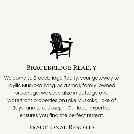
Bracebridge Realty
Welcome to Bracebridge Realty, your gateway to
idyllic Muskoka living. As a small, family-owned
brokerage, we specialize in cottage and
waterfront properties on Lake Muskoka, Lake of
Bays, and Lake Joseph. Our local expertise
ensures you find the perfect retreat.
Fractional Resorts