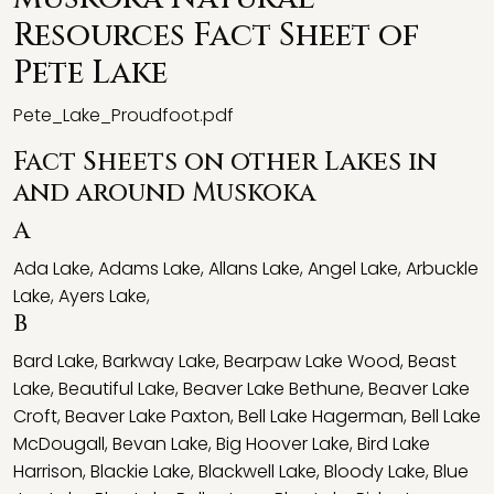
Resources Fact Sheet of
Pete Lake
Pete_Lake_Proudfoot.pdf
Fact Sheets on other Lakes in
and around Muskoka
A
Ada Lake
,
Adams Lake
,
Allans Lake
,
Angel Lake
,
Arbuckle
Lake
,
Ayers Lake
,
B
Bard Lake
,
Barkway Lake
,
Bearpaw Lake Wood
,
Beast
Lake
,
Beautiful Lake
,
Beaver Lake Bethune
,
Beaver Lake
Croft
,
Beaver Lake Paxton
,
Bell Lake Hagerman
,
Bell Lake
McDougall
,
Bevan Lake
,
Big Hoover Lake
,
Bird Lake
Harrison
,
Blackie Lake
,
Blackwell Lake
,
Bloody Lake
,
Blue