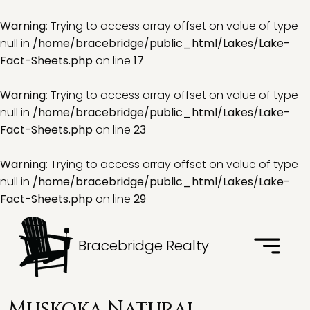
Warning
: Trying to access array offset on value of type
null in
/home/bracebridge/public_html/Lakes/Lake-
Fact-Sheets.php
on line
17
Warning
: Trying to access array offset on value of type
null in
/home/bracebridge/public_html/Lakes/Lake-
Fact-Sheets.php
on line
23
Warning
: Trying to access array offset on value of type
null in
/home/bracebridge/public_html/Lakes/Lake-
Fact-Sheets.php
on line
29
Bracebridge Realty
Muskoka Natural