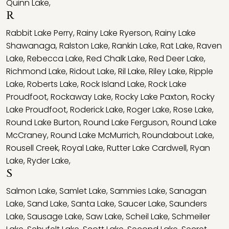
Quinn Lake
,
R
Rabbit Lake Perry
,
Rainy Lake Ryerson
,
Rainy Lake
Shawanaga
,
Ralston Lake
,
Rankin Lake
,
Rat Lake
,
Raven
Lake
,
Rebecca Lake
,
Red Chalk Lake
,
Red Deer Lake
,
Richmond Lake
,
Ridout Lake
,
Ril Lake
,
Riley Lake
,
Ripple
Lake
,
Roberts Lake
,
Rock Island Lake
,
Rock Lake
Proudfoot
,
Rockaway Lake
,
Rocky Lake Paxton
,
Rocky
Lake Proudfoot
,
Roderick Lake
,
Roger Lake
,
Rose Lake
,
Round Lake Burton
,
Round Lake Ferguson
,
Round Lake
McCraney
,
Round Lake McMurrich
,
Roundabout Lake
,
Rousell Creek
,
Royal Lake
,
Rutter Lake Cardwell
,
Ryan
Lake
,
Ryder Lake
,
S
Salmon Lake
,
Samlet Lake
,
Sammies Lake
,
Sanagan
Lake
,
Sand Lake
,
Santa Lake
,
Saucer Lake
,
Saunders
Lake
,
Sausage Lake
,
Saw Lake
,
Scheil Lake
,
Schmeiler