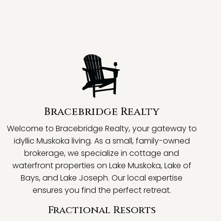
Bracebridge Realty
Welcome to Bracebridge Realty, your gateway to
idyllic Muskoka living. As a small, family-owned
brokerage, we specialize in cottage and
waterfront properties on Lake Muskoka, Lake of
Bays, and Lake Joseph. Our local expertise
ensures you find the perfect retreat.
Fractional Resorts