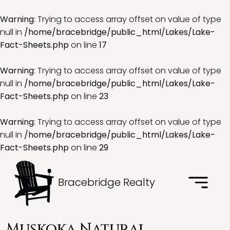
Warning
: Trying to access array offset on value of type
null in
/home/bracebridge/public_html/Lakes/Lake-
Fact-Sheets.php
on line
17
Warning
: Trying to access array offset on value of type
null in
/home/bracebridge/public_html/Lakes/Lake-
Fact-Sheets.php
on line
23
Warning
: Trying to access array offset on value of type
null in
/home/bracebridge/public_html/Lakes/Lake-
Fact-Sheets.php
on line
29
Bracebridge Realty
Muskoka Natural