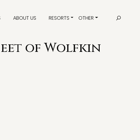
S
ABOUT US
RESORTS
OTHER
eet of Wolfkin